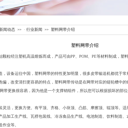
新闻动态
· 行业新闻
塑料网带介绍
>>
>>
塑料网带介绍
始颗粒经注塑机高温熔炼而成，产品可由PP、POM、PE等材料制成，塑
造，设备运往中国，塑料网带的特性更加明显，很多皮带输送机都优于常
跑偏，改变清扫更容易的特点，塑料网带传动是在网带对应的链轮槽中的
料网带更换很容易，因为他是一个支撑销组件，所以您可以根据损坏的部
装灵活，更换方便。有平顶、齐格、小块顶、凸筋、摩擦顶、辊顶等。适
产品加工生产线、瓦楞包装线、冷冻食品生产线、电池制造、饮料制造、
送作业等。