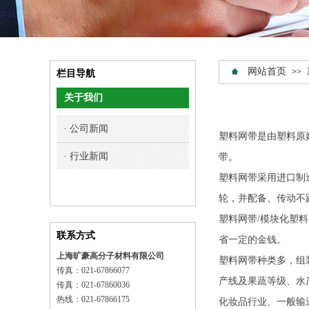
网站首页
>>
栏目导航
关于我们
· 公司新闻
塑料网带是由塑料原
· 行业新闻
带。
塑料网带采用进口制
轮，并配备、传动不
塑料网带/模块化塑
联系方式
省一定的金钱。
上海旷豪高分子材料有限公司
塑料网带种类多，组
传真：021-67866077
产线及果蔬等级、水
传真：021-67860036
热线：021-67866175
化妆品行业、一般输