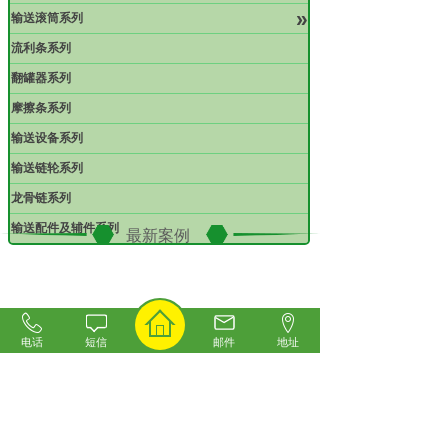
»
输送滚筒系列
流利条系列
翻罐器系列
摩擦条系列
输送设备系列
输送链轮系列
龙骨链系列
输送配件及辅件系列
最新案例
电话
短信
邮件
地址
六角无动力滚筒案例
塑钢转弯链板案例