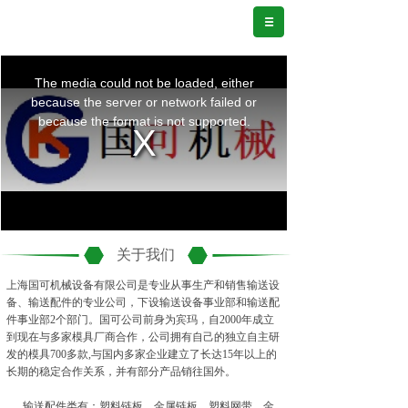
关于我们
上海国可机械设备有限公司是专业从事生产和销售输送设
备、输送配件的专业公司，下设输送设备事业部和输送配
件事业部2个部门。国可公司前身为宾玛，自2000年成立
到现在与多家模具厂商合作，公司拥有自己的独立自主研
发的模具700多款,与国内多家企业建立了长达15年以上的
长期的稳定合作关系，并有部分产品销往国外。
输送配件类有：塑料链板、金属链板、塑料网带、金