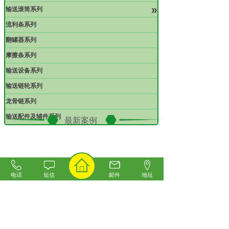
»
输送滚筒系列
流利条系列
翻罐器系列
摩擦条系列
输送设备系列
输送链轮系列
龙骨链系列
输送配件及辅件系列
最新案例
电话
短信
邮件
地址
六角无动力滚筒案例
塑钢转弯链板案例