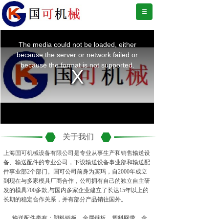
关于我们
上海国可机械设备有限公司是专业从事生产和销售输送设
备、输送配件的专业公司，下设输送设备事业部和输送配
件事业部2个部门。国可公司前身为宾玛，自2000年成立
到现在与多家模具厂商合作，公司拥有自己的独立自主研
发的模具700多款,与国内多家企业建立了长达15年以上的
长期的稳定合作关系，并有部分产品销往国外。
输送配件类有：塑料链板、金属链板、塑料网带、金