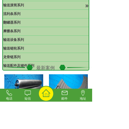
»
输送滚筒系列
流利条系列
翻罐器系列
摩擦条系列
输送设备系列
输送链轮系列
龙骨链系列
输送配件及辅件系列
最新案例
电话
短信
邮件
地址
六角无动力滚筒案例
塑钢转弯链板案例