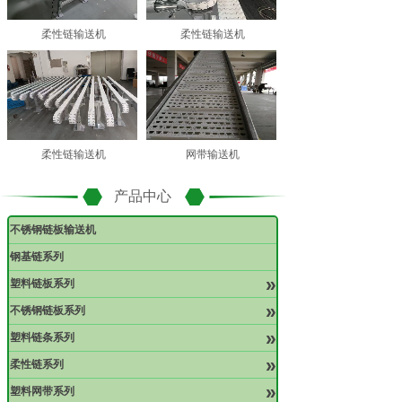
柔性链输送机
柔性链输送机
柔性链输送机
网带输送机
产品中心
不锈钢链板输送机
钢基链系列
»
塑料链板系列
»
不锈钢链板系列
»
塑料链条系列
»
柔性链系列
»
塑料网带系列