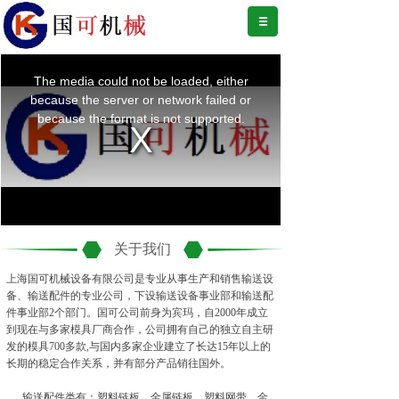
关于我们
上海国可机械设备有限公司是专业从事生产和销售输送设
备、输送配件的专业公司，下设输送设备事业部和输送配
件事业部2个部门。国可公司前身为宾玛，自2000年成立
到现在与多家模具厂商合作，公司拥有自己的独立自主研
发的模具700多款,与国内多家企业建立了长达15年以上的
长期的稳定合作关系，并有部分产品销往国外。
输送配件类有：塑料链板、金属链板、塑料网带、金