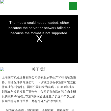
关于我们
上海国可机械设备有限公司是专业从事生产和销售输送设
备、输送配件的专业公司，下设输送设备事业部和输送配
件事业部2个部门。国可公司前身为宾玛，自2000年成立
到现在与多家模具厂商合作，公司拥有自己的独立自主研
发的模具700多款,与国内多家企业建立了长达15年以上的
长期的稳定合作关系，并有部分产品销往国外。
输送配件类有：塑料链板、金属链板、塑料网带、金