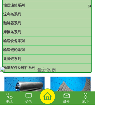
»
输送滚筒系列
流利条系列
翻罐器系列
摩擦条系列
输送设备系列
输送链轮系列
龙骨链系列
输送配件及辅件系列
最新案例
电话
短信
邮件
地址
六角无动力滚筒案例
塑钢转弯链板案例